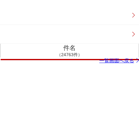
件名
（24763件）
一覧画面へ戻る