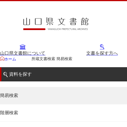
山口県文書館について
文書を探す方へ
所蔵文書検索 簡易検索
ホーム
資料を探す
簡易検索
階層検索