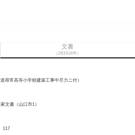
文書
（283318件）
今道尋常高等小学校建築工事中尽力ニ付）
井家文書（山口市1）
117