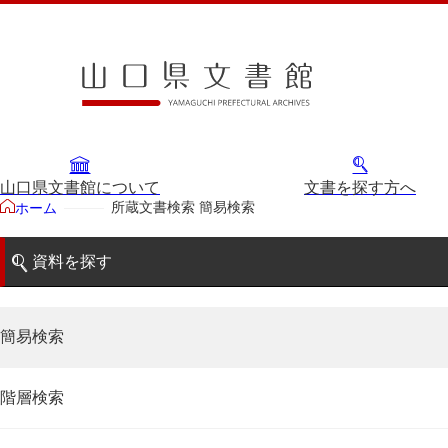
山口県文書館について
文書を探す方へ
所蔵文書検索 簡易検索
ホーム
資料を探す
簡易検索
階層検索