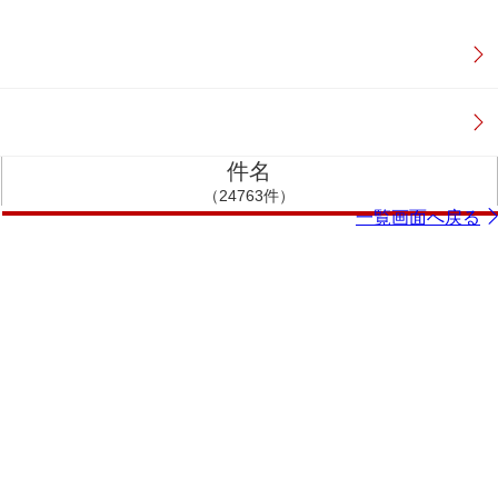
件名
（24763件）
一覧画面へ戻る