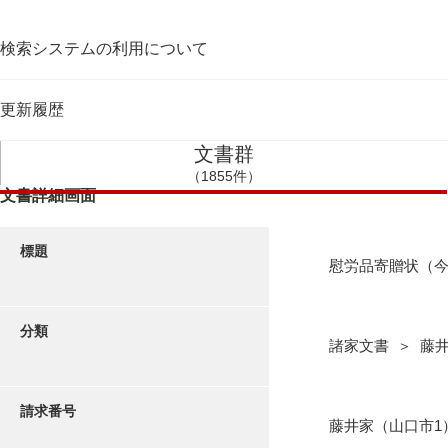
検索システムの利用について
更新履歴
文書群
（1855件）
文書詳細画面
標題
慰労品寄贈状（
分類
諸家文書 ＞ 藤
請求番号
藤井家（山口市1）