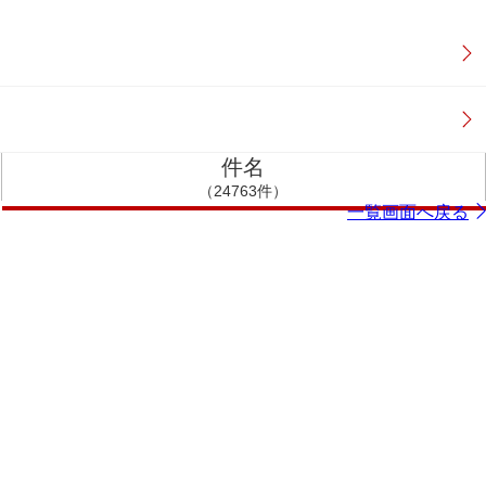
件名
（24763件）
一覧画面へ戻る