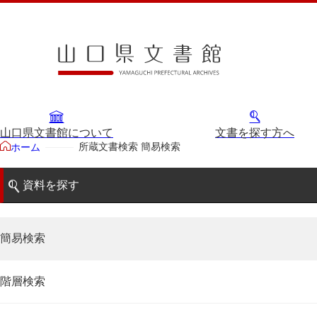
山口県文書館について
文書を探す方へ
所蔵文書検索 簡易検索
ホーム
資料を探す
簡易検索
階層検索