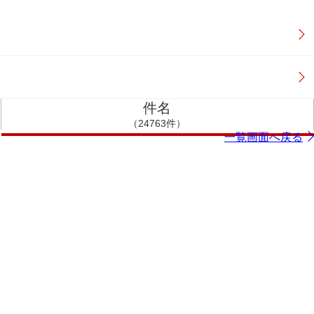
件名
（24763件）
一覧画面へ戻る