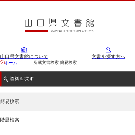
山口県文書館について
文書を探す方へ
所蔵文書検索 簡易検索
ホーム
資料を探す
簡易検索
階層検索