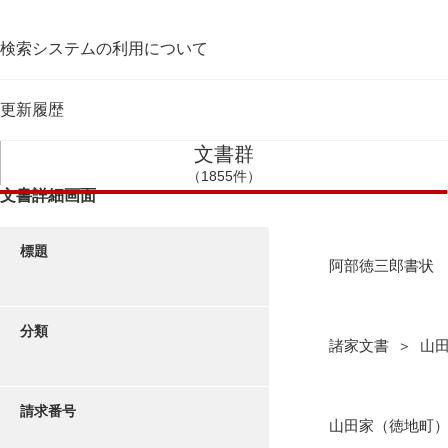
検索システムの利用について
更新履歴
文書群
（1855件）
文書詳細画面
標題
阿部徳三郎書状
分類
諸家文書 ＞ 山
請求番号
山田家（徳地町）4