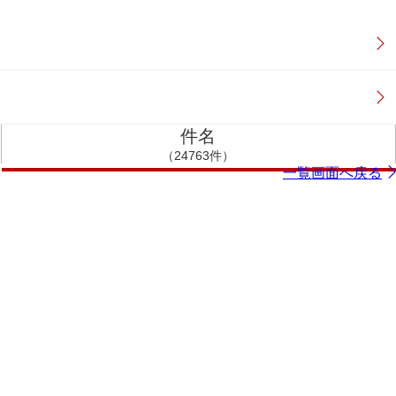
件名
（24763件）
一覧画面へ戻る