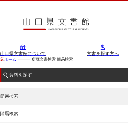
山口県文書館について
文書を探す方へ
所蔵文書検索 簡易検索
ホーム
資料を探す
簡易検索
階層検索