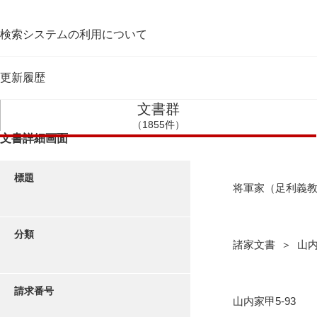
検索システムの利用について
更新履歴
文書群
（1855件）
文書詳細画面
標題
将軍家（足利義
分類
諸家文書 ＞ 山
請求番号
山内家甲5-93