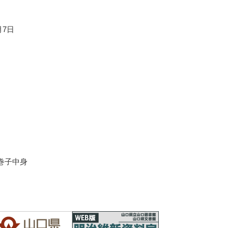
月7日
巻子中身