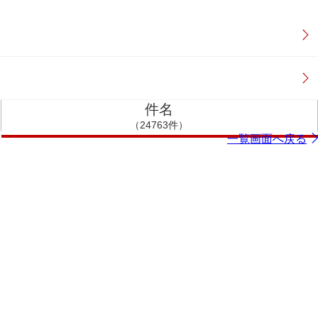
件名
（24763件）
一覧画面へ戻る