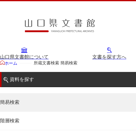
山口県文書館について
文書を探す方へ
所蔵文書検索 簡易検索
ホーム
資料を探す
簡易検索
階層検索