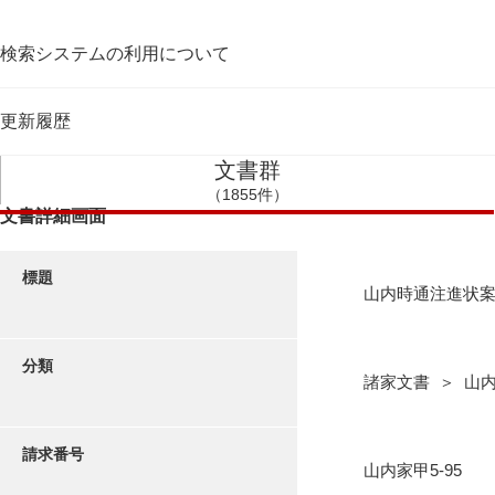
検索システムの利用について
更新履歴
文書群
（1855件）
文書詳細画面
標題
山内時通注進状
分類
諸家文書 ＞ 山
請求番号
山内家甲5-95