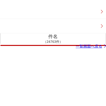
件名
（24763件）
一覧画面へ戻る