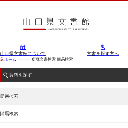
山口県文書館について
文書を探す方へ
所蔵文書検索 簡易検索
ホーム
資料を探す
簡易検索
階層検索