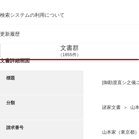
検索システムの利用について
更新履歴
文書群
（1855件）
文書詳細画面
標題
[御勘渡直シ之儀
分類
諸家文書 ＞ 山
請求番号
山本家（東京都）