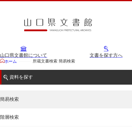
山口県文書館について
文書を探す方へ
所蔵文書検索 簡易検索
ホーム
資料を探す
簡易検索
階層検索