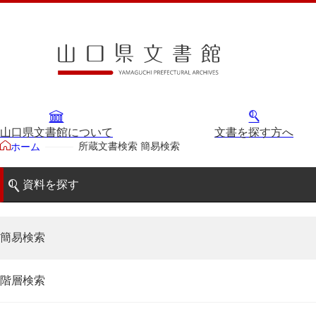
山口県文書館について
文書を探す方へ
所蔵文書検索 簡易検索
ホーム
資料を探す
簡易検索
階層検索