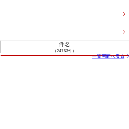
件名
（24763件）
一覧画面へ戻る