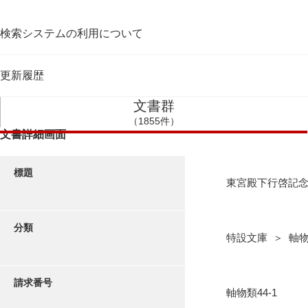
検索システムの利用について
更新履歴
文書群
（1855件）
文書詳細画面
標題
東宮殿下行啓記
分類
特設文庫 ＞ 軸
請求番号
軸物類44-1