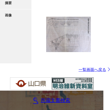
摘要
画像
一覧画面へ戻る
所蔵文書検索