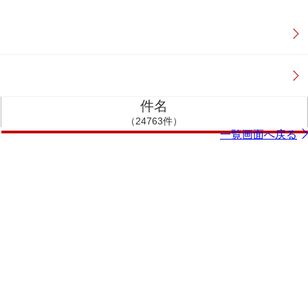
件名
（24763件）
一覧画面へ戻る