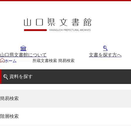
山口県文書館について
文書を探す方へ
所蔵文書検索 簡易検索
ホーム
資料を探す
簡易検索
階層検索