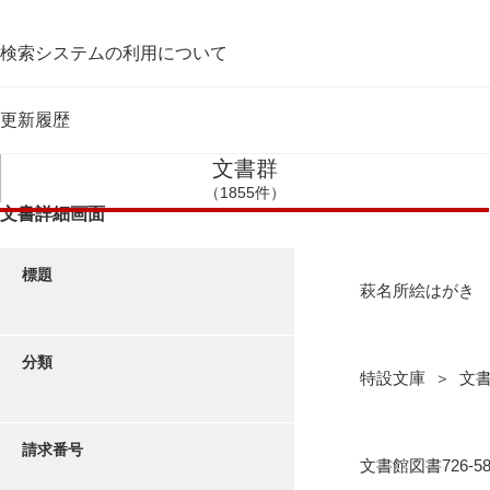
検索システムの利用について
更新履歴
文書群
（1855件）
文書詳細画面
標題
萩名所絵はがき
分類
特設文庫 ＞ 文
請求番号
文書館図書726-58-