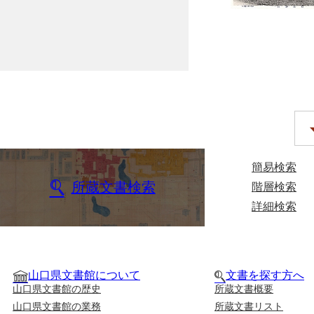
簡易検索
所蔵文書検索
階層検索
詳細検索
山口県文書館について
文書を探す方へ
山口県文書館の歴史
所蔵文書概要
山口県文書館の業務
所蔵文書リスト