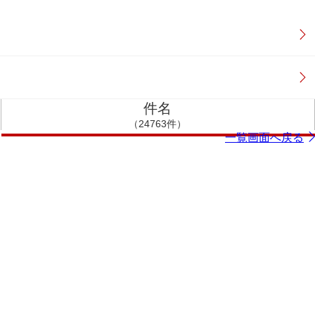
件名
（24763件）
一覧画面へ戻る