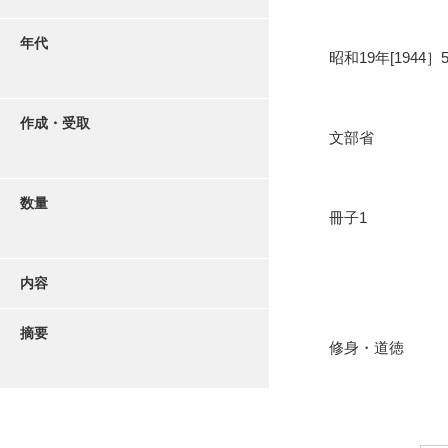
年代
昭和19年[1944］
作成・受取
文部省
数量
冊子1
内容
摘要
修身・道徳