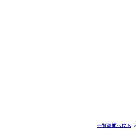
一覧画面へ戻る