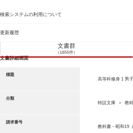
検索システムの利用について
更新履歴
文書群
（1855件）
文書詳細画面
標題
高等科修身 1 男
分類
特設文庫 ＞ 教科
請求番号
教科書－昭和19（