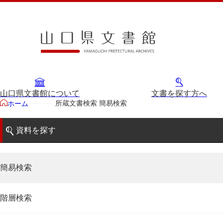
山口県文書館について
文書を探す方へ
所蔵文書検索 簡易検索
ホーム
資料を探す
簡易検索
階層検索