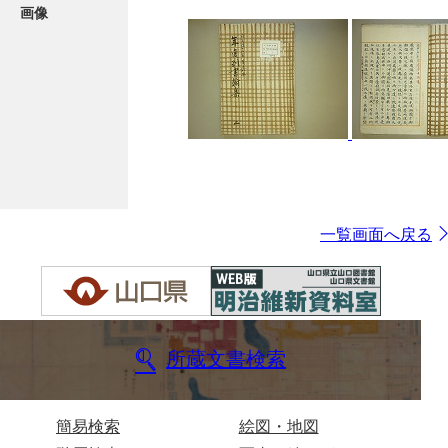
画像
一覧画面へ戻る
所蔵文書検索
簡易検索
絵図・地図