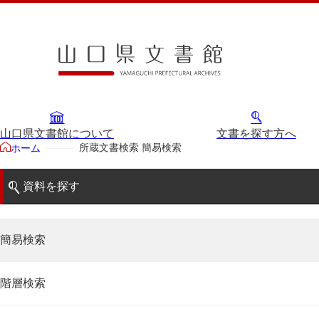
山口県文書館について
文書を探す方へ
所蔵文書検索 簡易検索
ホーム
資料を探す
簡易検索
階層検索