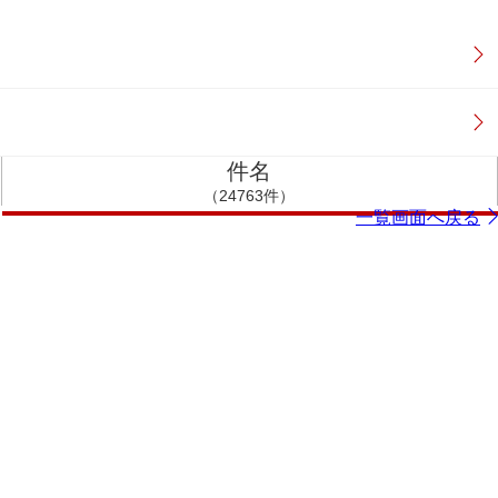
件名
（24763件）
一覧画面へ戻る