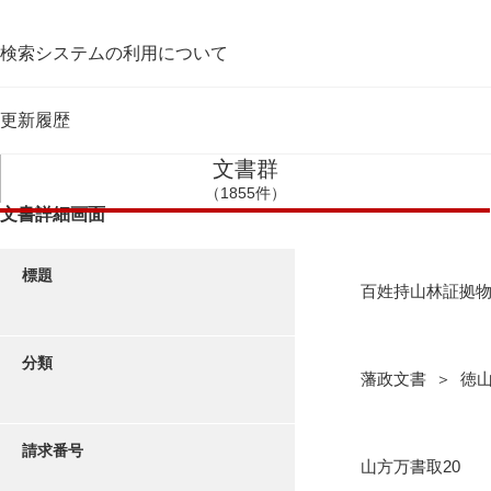
検索システムの利用について
更新履歴
文書群
（1855件）
文書詳細画面
標題
百姓持山林証拠
分類
藩政文書 ＞ 徳
請求番号
山方万書取20