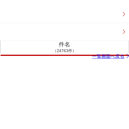
件名
（24763件）
一覧画面へ戻る