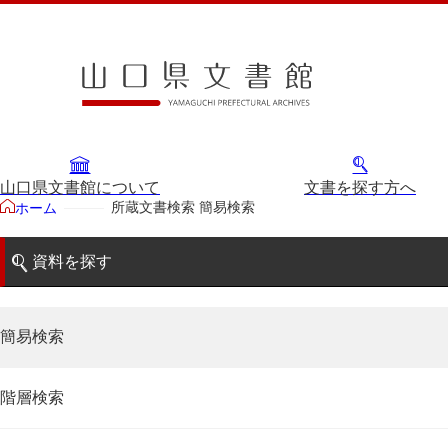
山口県文書館について
文書を探す方へ
所蔵文書検索 簡易検索
ホーム
資料を探す
簡易検索
階層検索