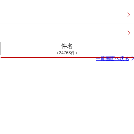
件名
（24763件）
一覧画面へ戻る