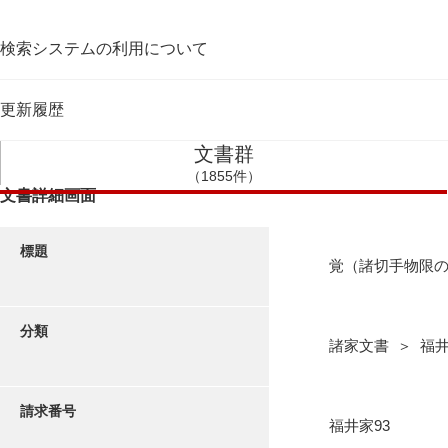
検索システムの利用について
更新履歴
文書群
（1855件）
文書詳細画面
標題
覚（諸切手物限
分類
諸家文書 ＞ 福
請求番号
福井家93