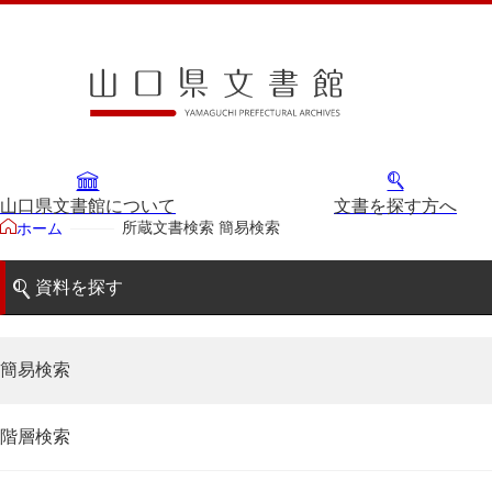
山口県文書館について
文書を探す方へ
所蔵文書検索 簡易検索
ホーム
資料を探す
簡易検索
階層検索