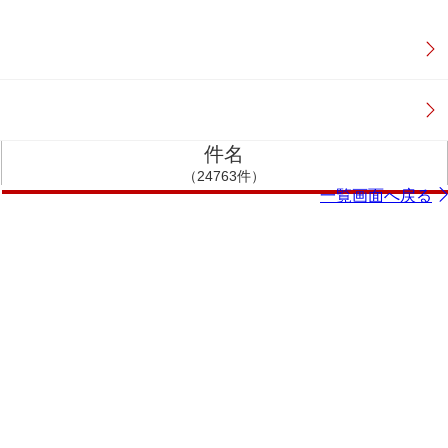
件名
（24763件）
一覧画面へ戻る