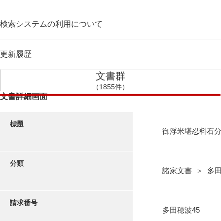
検索システムの利用について
更新履歴
文書群
（1855件）
文書詳細画面
標題
御浮米堪忍料石
分類
諸家文書 ＞ 多
請求番号
多田穂波45