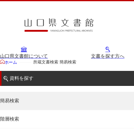
山口県文書館について
文書を探す方へ
所蔵文書検索 簡易検索
ホーム
資料を探す
簡易検索
階層検索