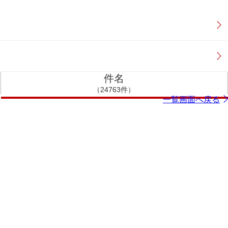
件名
（24763件）
一覧画面へ戻る