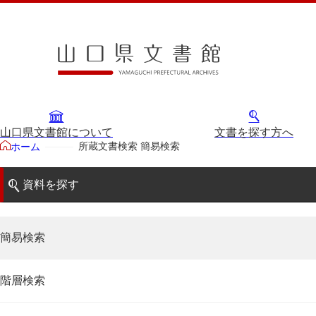
山口県文書館について
文書を探す方へ
所蔵文書検索 簡易検索
ホーム
資料を探す
簡易検索
階層検索