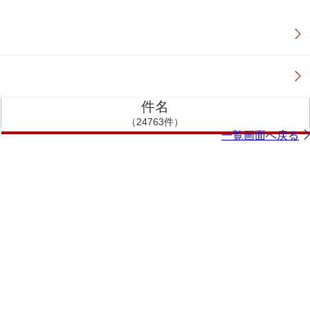
件名
（24763件）
一覧画面へ戻る