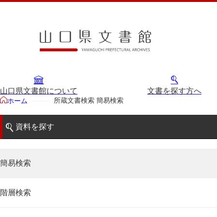
山口県文書館について
文書を探す方へ
所蔵文書検索 簡易検索
ホーム
資料を探す
簡易検索
階層検索