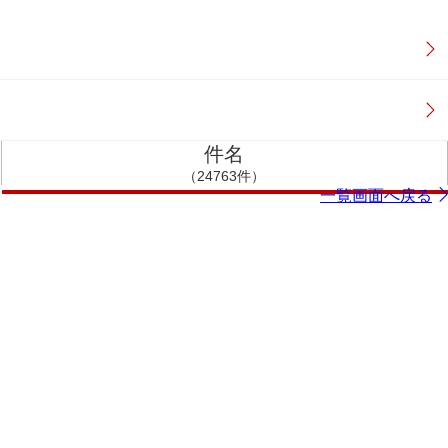
件名
（24763件）
一覧画面へ戻る