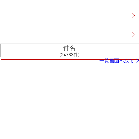
件名
（24763件）
一覧画面へ戻る