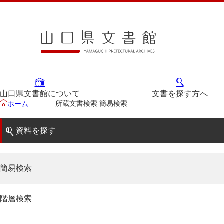
山口県文書館について
文書を探す方へ
所蔵文書検索 簡易検索
ホーム
資料を探す
簡易検索
階層検索