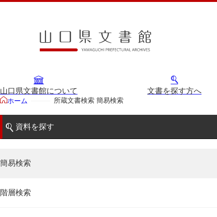
山口県文書館について
文書を探す方へ
所蔵文書検索 簡易検索
ホーム
資料を探す
簡易検索
階層検索