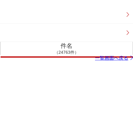
件名
（24763件）
一覧画面へ戻る