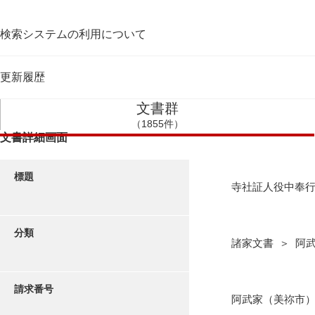
検索システムの利用について
更新履歴
文書群
（1855件）
文書詳細画面
標題
寺社証人役中奉
分類
諸家文書 ＞ 阿
請求番号
阿武家（美祢市）