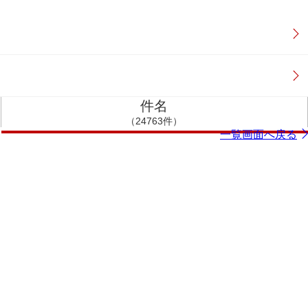
件名
（24763件）
一覧画面へ戻る