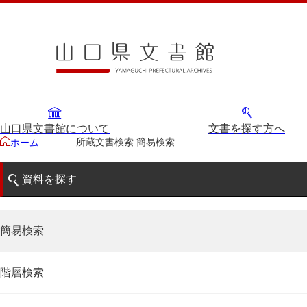
山口県文書館について
文書を探す方へ
所蔵文書検索 簡易検索
ホーム
資料を探す
簡易検索
階層検索