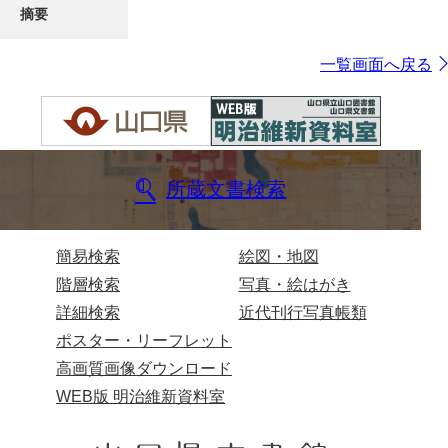
摘要
一覧画面へ戻る
所蔵文書検索
簡易検索
絵図・地図
階層検索
写真・絵はがき
詳細検索
近代刊行写真帳類
ポスター・リーフレット
高画質画像ダウンロード
WEB版 明治維新資料室