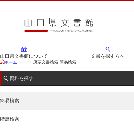
山口県文書館について
文書を探す方へ
所蔵文書検索 簡易検索
ホーム
資料を探す
簡易検索
階層検索