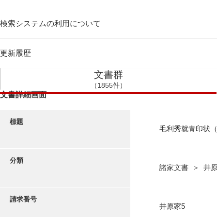
検索システムの利用について
更新履歴
文書群
（1855件）
文書詳細画面
標題
毛利秀就青印状
分類
諸家文書 ＞ 井
請求番号
井原家5