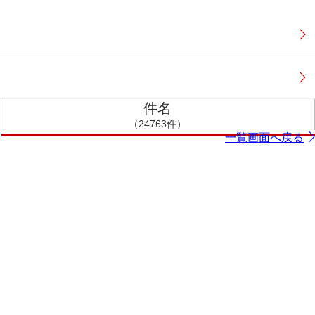
件名
（24763件）
一覧画面へ戻る