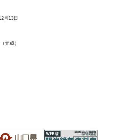
12月13日
尉（元歳）