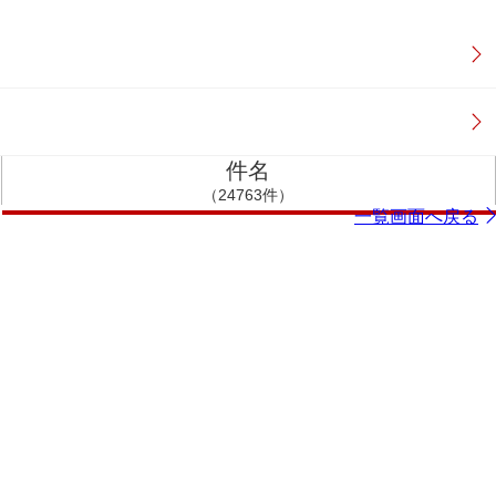
件名
（24763件）
一覧画面へ戻る