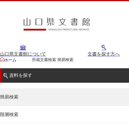
山口県文書館について
文書を探す方へ
所蔵文書検索 簡易検索
ホーム
資料を探す
簡易検索
階層検索