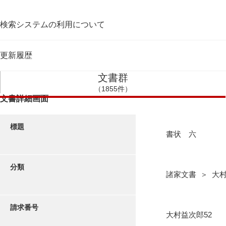
検索システムの利用について
更新履歴
文書群
（1855件）
文書詳細画面
標題
書状 六
分類
諸家文書 ＞ 大
請求番号
大村益次郎52