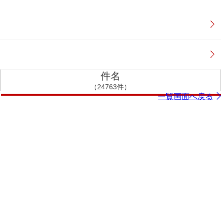
件名
（24763件）
一覧画面へ戻る