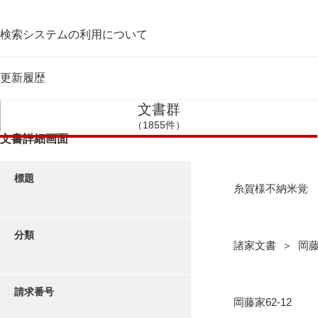
検索システムの利用について
更新履歴
文書群
（1855件）
文書詳細画面
標題
糸賀様不納米覚
分類
諸家文書 ＞ 岡
請求番号
岡藤家62-12