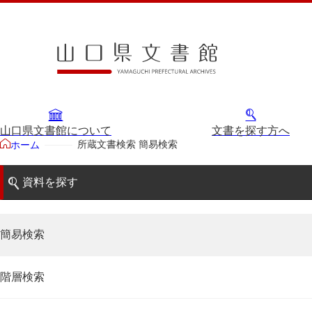
山口県文書館について
文書を探す方へ
所蔵文書検索 簡易検索
ホーム
資料を探す
簡易検索
階層検索