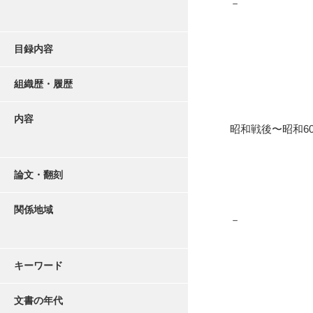
－
目録内容
組織歴・履歴
内容
昭和戦後〜昭和6
論文・翻刻
関係地域
－
キーワード
文書の年代