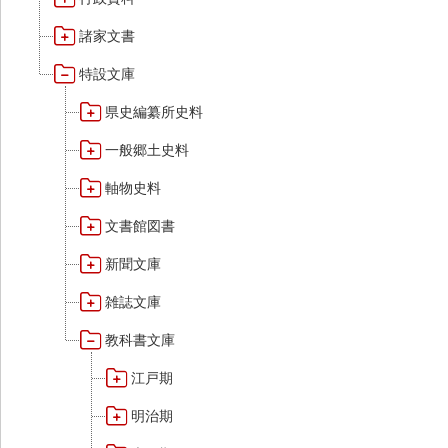
諸家文書
特設文庫
県史編纂所史料
一般郷土史料
軸物史料
文書館図書
新聞文庫
雑誌文庫
教科書文庫
江戸期
明治期