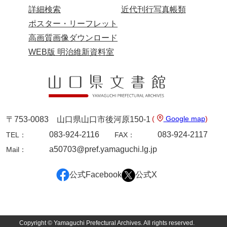
詳細検索
近代刊行写真帳類
ポスター・リーフレット
高画質画像ダウンロード
WEB版 明治維新資料室
(
Google map
)
〒753-0083 山口県山口市後河原150-1
083-924-2116
083-924-2117
TEL：
FAX：
a50703@pref.yamaguchi.lg.jp
Mail：
公式Facebook
公式X
Copyright © Yamaguchi Prefectural Archives. All rights reserved.