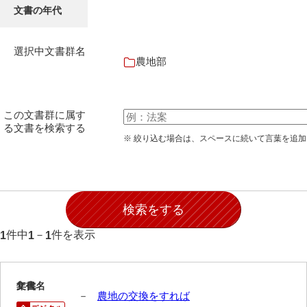
文書の年代
選択中文書群名
農地部
この文書群に属す
る文書を検索する
※ 絞り込む場合は、スペースに続いて言葉を追
件中
－
件を表示
1
1
1
1
文書名
年代
－
農地の交換をすれば