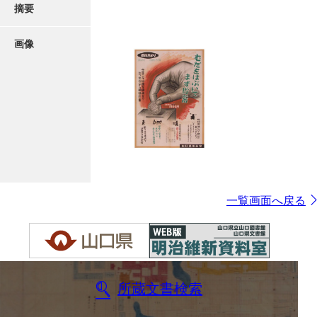
摘要
画像
一覧画面へ戻る
所蔵文書検索