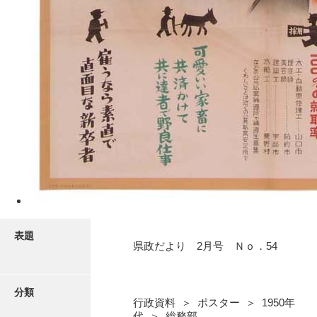
表題
県政だより 2月号 Ｎｏ．54
分類
行政資料 ＞ ポスター ＞ 1950年
代 ＞ 総務部