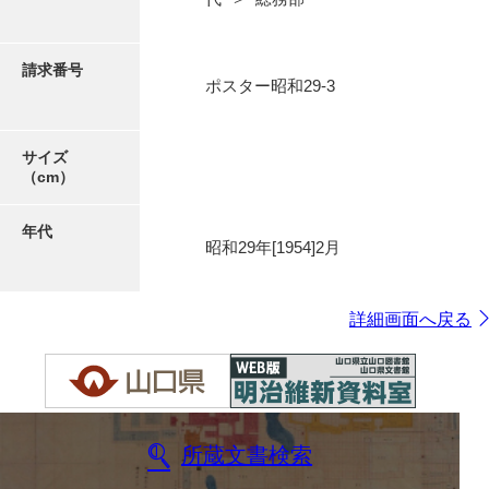
請求番号
ポスター昭和29-3
サイズ
（cm）
年代
昭和29年[1954]2月
詳細画面へ戻る
所蔵文書検索