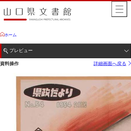
ホーム
プレビュー
1ページ
資料操作
詳細画面へ戻る