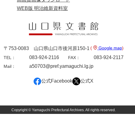
WEB版 明治維新資料室
9ページ
(
Google map
)
〒753-0083 山口県山口市後河原150-1
083-924-2116
083-924-2117
TEL：
FAX：
a50703@pref.yamaguchi.lg.jp
Mail：
10ページ
公式Facebook
公式X
Copyright © Yamaguchi Prefectural Archives. All rights reserved.
11ページ