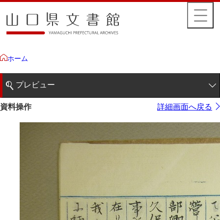
ホーム
プレビュー
1ページ
資料操作
詳細画面へ戻る
2ページ