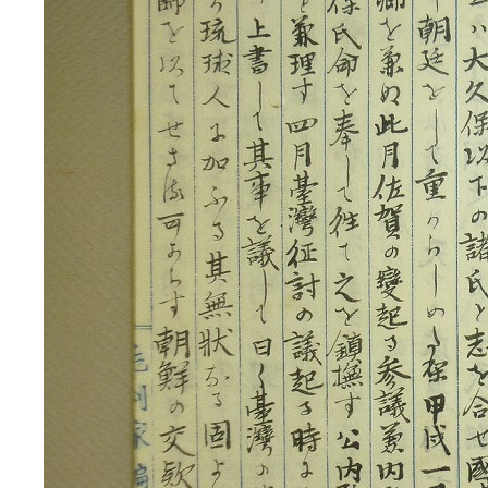
3ページ
4ページ