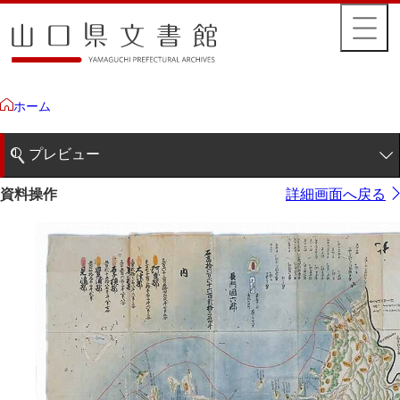
ホーム
プレビュー
1ページ
資料操作
詳細画面へ戻る