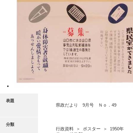
表題
県政だより 9月号 Ｎｏ．49
分類
行政資料 ＞ ポスター ＞ 1950年