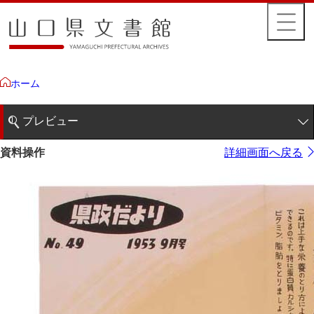
ホーム
プレビュー
1ページ
資料操作
詳細画面へ戻る