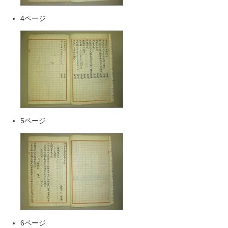
4ページ
5ページ
6ページ