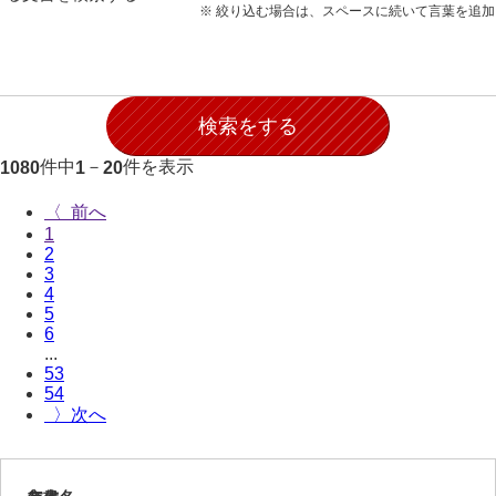
※ 絞り込む場合は、スペースに続いて言葉を追
件中
－
件を表示
1080
1
20
〈
1
2
3
4
5
6
...
53
54
〉