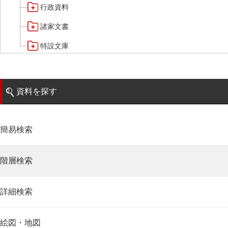
行政資料
諸家文書
特設文庫
資料を探す
簡易検索
階層検索
詳細検索
絵図・地図