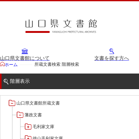
山口県文書館について
文書を探す方へ
所蔵文書検索 階層検索
ホーム
階層表示
山口県文書館所蔵文書
藩政文書
毛利家文庫
徳山毛利家文庫