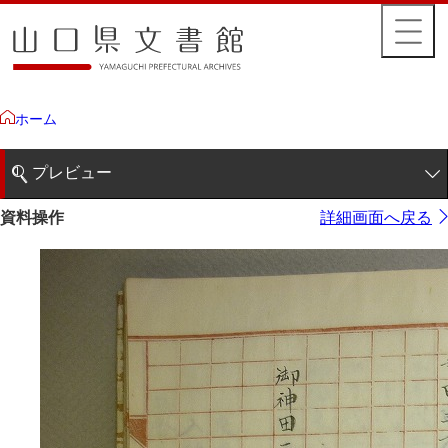
ホーム
プレビュー
1ページ
資料操作
詳細画面へ戻る
2ページ