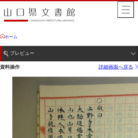
ホーム
プレビュー
1ページ
資料操作
詳細画面へ戻る
2ページ