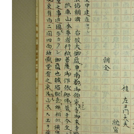
3ページ
4ページ