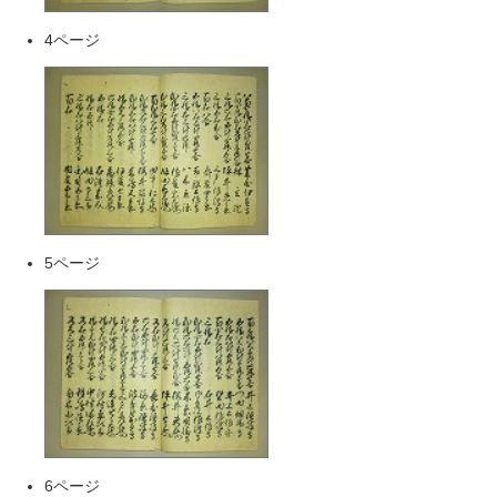
4ページ
5ページ
6ページ