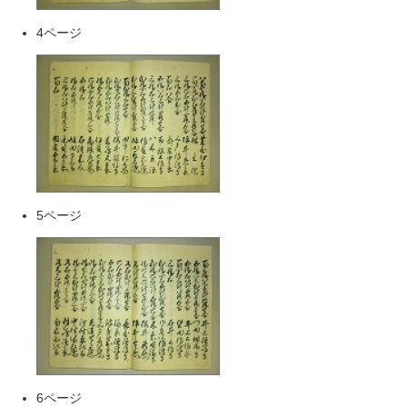
4ページ
5ページ
6ページ