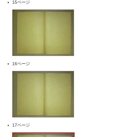
15ページ
16ページ
17ページ