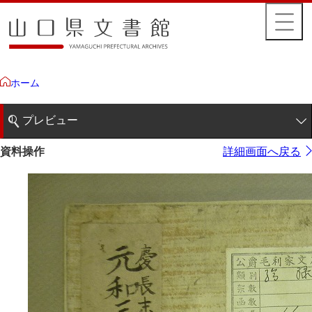
ホーム
プレビュー
1ページ
資料操作
詳細画面へ戻る
2ページ