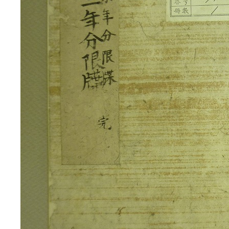
3ページ
4ページ