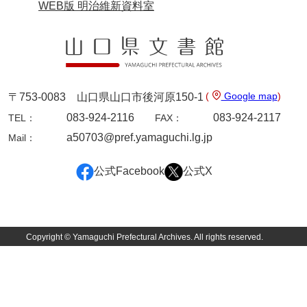
WEB版 明治維新資料室
9ページ
(
Google map
)
〒753-0083 山口県山口市後河原150-1
083-924-2116
083-924-2117
TEL：
FAX：
a50703@pref.yamaguchi.lg.jp
Mail：
10ページ
公式Facebook
公式X
Copyright © Yamaguchi Prefectural Archives. All rights reserved.
11ページ