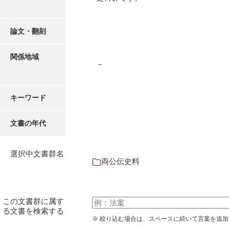
論文・翻刻
関係地域
－
キーワード
文書の年代
選択中文書群名
両公伝史料
この文書群に属す
る文書を検索する
※ 絞り込む場合は、スペースに続いて言葉を追