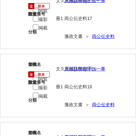
文久元年[1861]正月～
異賊防禦御手当一事
閲覧
請求番号
数量
冊1
両公伝史料17
撮影
掲載
分類
藩政文書 ＞
両公伝史料
18
文書名
年代
文久元年[1861]5月～
異賊防禦御手当一事
閲覧
請求番号
数量
冊1
両公伝史料18
撮影
掲載
分類
藩政文書 ＞
両公伝史料
19
文書名
年代