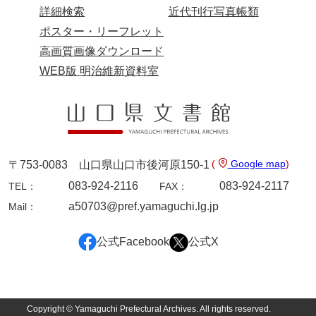
詳細検索
近代刊行写真帳類
ポスター・リーフレット
高画質画像ダウンロード
WEB版 明治維新資料室
(
Google map
)
〒753-0083 山口県山口市後河原150-1
083-924-2116
083-924-2117
TEL：
FAX：
a50703@pref.yamaguchi.lg.jp
Mail：
公式Facebook
公式X
Copyright © Yamaguchi Prefectural Archives. All rights reserved.