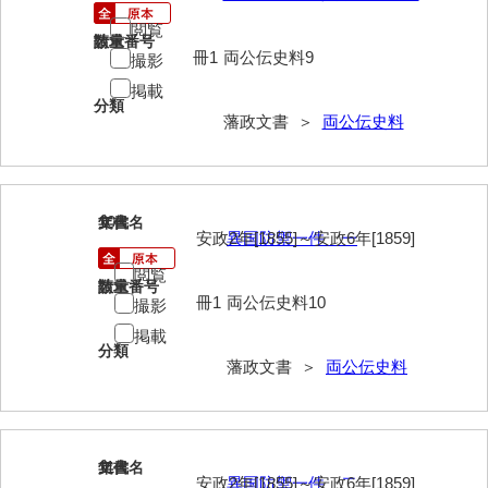
閲覧
請求番号
数量
冊1
両公伝史料9
撮影
掲載
分類
藩政文書 ＞
両公伝史料
10
文書名
年代
安政2年[1855]～安政6年[1859]
異国防禦一件 一
閲覧
請求番号
数量
冊1
両公伝史料10
撮影
掲載
分類
藩政文書 ＞
両公伝史料
11
文書名
年代
安政2年[1855]～安政6年[1859]
異国防禦一件 二