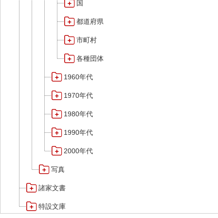
国
都道府県
市町村
各種団体
1960年代
1970年代
1980年代
1990年代
2000年代
写真
諸家文書
特設文庫