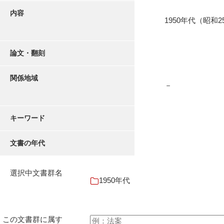
内容
1950年代（昭和
論文・翻刻
関係地域
－
キーワード
文書の年代
選択中文書群名
1950年代
この文書群に属す