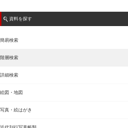
資料を探す
簡易検索
階層検索
詳細検索
絵図・地図
写真・絵はがき
近代刊行写真帳類