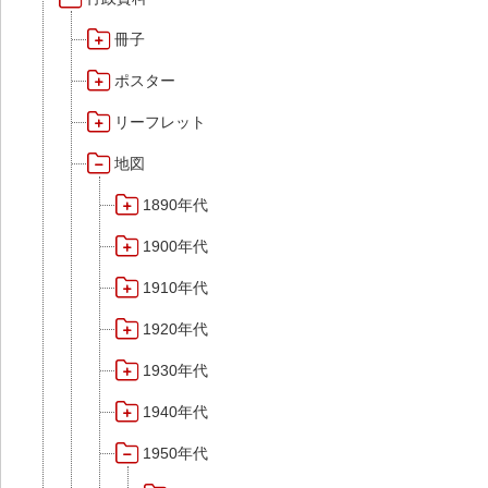
冊子
ポスター
リーフレット
地図
1890年代
1900年代
1910年代
1920年代
1930年代
1940年代
1950年代