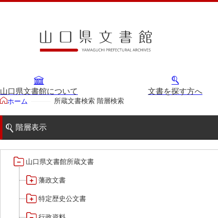
山口県文書館について
文書を探す方へ
所蔵文書検索 階層検索
ホーム
階層表示
山口県文書館所蔵文書
藩政文書
特定歴史公文書
行政資料