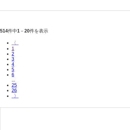
件中
－
件を表示
514
1
20
〈
1
2
3
4
5
6
...
25
26
〉