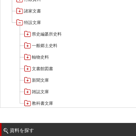
諸家文書
特設文庫
県史編纂所史料
一般郷土史料
軸物史料
文書館図書
新聞文庫
雑誌文庫
教科書文庫
資料を探す