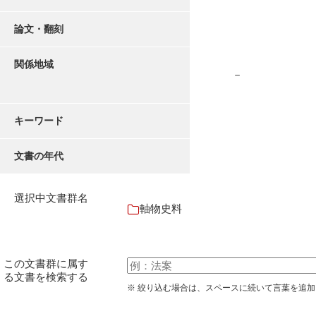
論文・翻刻
関係地域
－
キーワード
文書の年代
選択中文書群名
軸物史料
この文書群に属す
る文書を検索する
※ 絞り込む場合は、スペースに続いて言葉を追