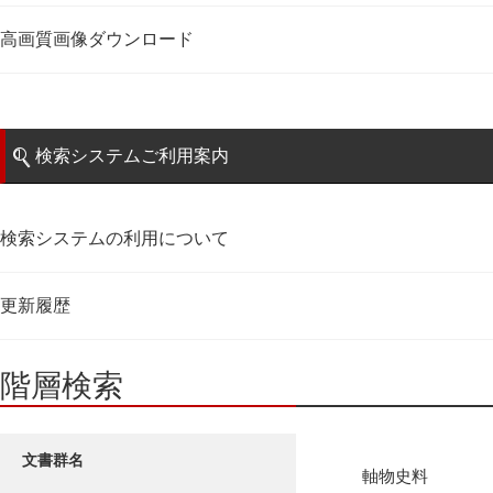
高画質画像ダウンロード
検索システムご利用案内
検索システムの利用について
更新履歴
階層検索
文書群名
軸物史料