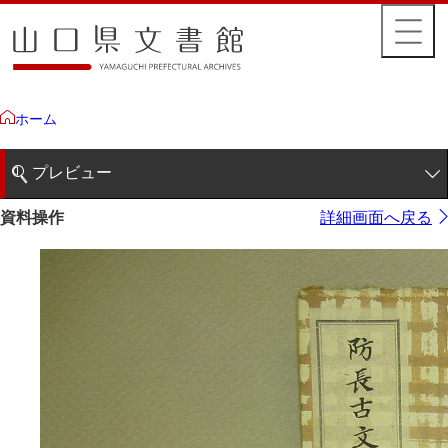
ホーム
プレビュー
1ページ
資料操作
詳細画面へ戻る
2ページ