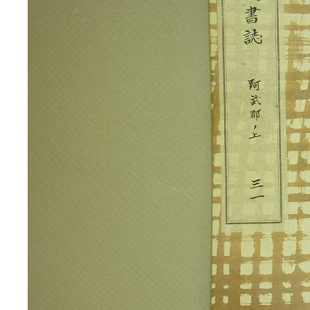
3ページ
4ページ