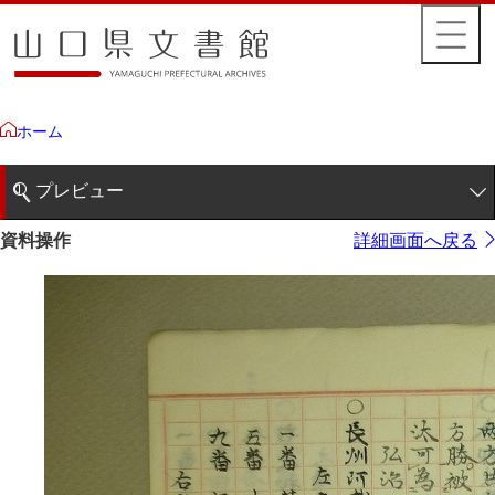
ホーム
プレビュー
1ページ
資料操作
詳細画面へ戻る
2ページ