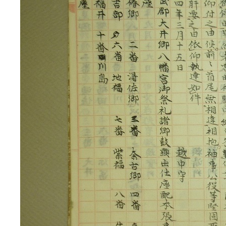
3ページ
4ページ