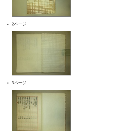
2ページ
3ページ