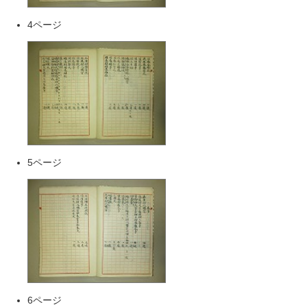
4ページ
5ページ
6ページ