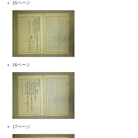
15ページ
16ページ
17ページ