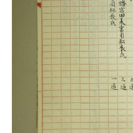
3ページ
4ページ