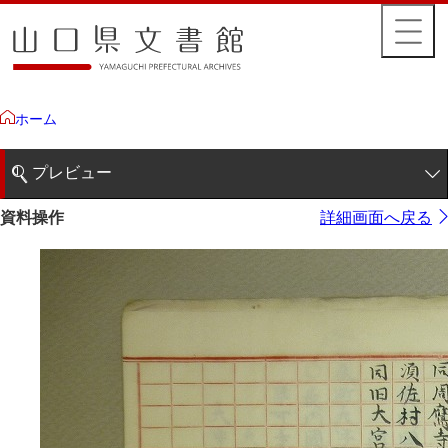
ホーム
プレビュー
1ページ
資料操作
詳細画面へ戻る
2ページ