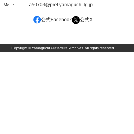
a50703@pref.yamaguchi.lg.jp
Mail：
公式Facebook
公式X
Copyright © Yamaguchi Prefectural Archives. All rights reserved.